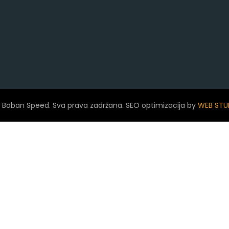
 Boban Speed. Sva prava zadržana. SEO optimizacija by
WEB STU