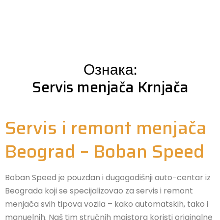
Ознака:
Servis menjača Krnjača
Servis i remont menjača
Beograd – Boban Speed
Boban Speed je pouzdan i dugogodišnji auto-centar iz
Beograda koji se specijalizovao za servis i remont
menjača svih tipova vozila – kako automatskih, tako i
manuelnih. Naš tim stručnih majstora koristi originalne