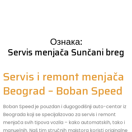
Ознака:
Servis menjača Sunčani breg
Servis i remont menjača
Beograd – Boban Speed
Boban Speed je pouzdan i dugogodišnji auto-centar iz
Beograda koji se specijalizovao za servis i remont
menjača svih tipova vozila – kako automatskih, tako i
manuelnih. Naš tim stručnih majstora koristi originalne