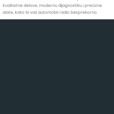
kvalitetne delove, modernu dijagnostiku i precizne
alate, kako bi vaš automobil radio besprekorno.