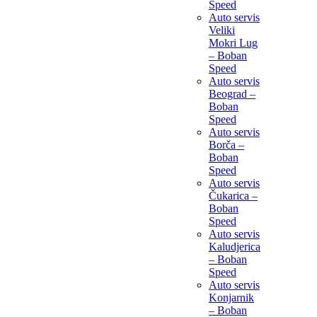
Speed
Auto servis
Veliki
Mokri Lug
– Boban
Speed
Auto servis
Beograd –
Boban
Speed
Auto servis
Borča –
Boban
Speed
Auto servis
Čukarica –
Boban
Speed
Auto servis
Kaludjerica
– Boban
Speed
Auto servis
Konjarnik
– Boban