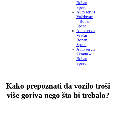
Boban
Speed
Auto servis
Voždovac
– Boban
Speed
Auto servis
Vračar –
Boban
Speed
Auto servis
Zemun –
Boban
Speed
Kako prepoznati da vozilo troši
više goriva nego što bi trebalo?