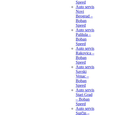
Speed
Auto servis
Novi
Beograd –
Boban
Speed
Auto servis
Palilula –
Boban
Speed
Auto servis
Rakovica –
Boban
Speed
Auto servis
Savski
Venac –
Boban
Speed
Auto servis
Stari Grad
– Boban
Speed
Auto servis
Surčin –