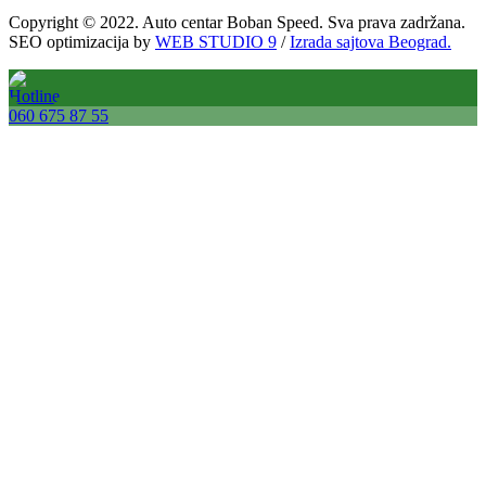
Copyright © 2022. Auto centar Boban Speed. Sva prava zadržana.
SEO optimizacija by
WEB STUDIO 9
/
Izrada sajtova Beograd.
060 675 87 55