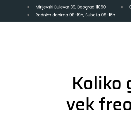
Mirijevski Bulevar 39, Beograd 11060
Radnim danima 08-19h, Subota 08-16h
Koliko 
vek freo