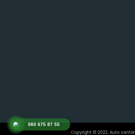
060 675 87 55
Copyright © 2022. Auto centar