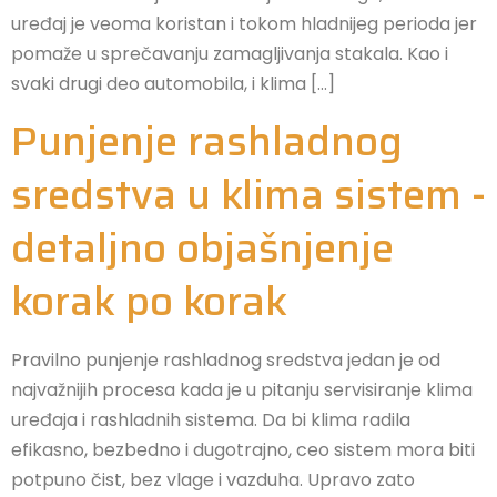
uređaj je veoma koristan i tokom hladnijeg perioda jer
pomaže u sprečavanju zamagljivanja stakala. Kao i
svaki drugi deo automobila, i klima […]
Punjenje rashladnog
sredstva u klima sistem -
detaljno objašnjenje
korak po korak
Pravilno punjenje rashladnog sredstva jedan je od
najvažnijih procesa kada je u pitanju servisiranje klima
uređaja i rashladnih sistema. Da bi klima radila
efikasno, bezbedno i dugotrajno, ceo sistem mora biti
potpuno čist, bez vlage i vazduha. Upravo zato