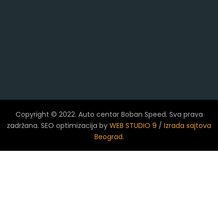
Copyright © 2022. Auto centar Boban Speed. Sva prava
zadržana. SEO optimizacija by
WEB STUDIO 9
/
Izrada sajtova
Beograd.