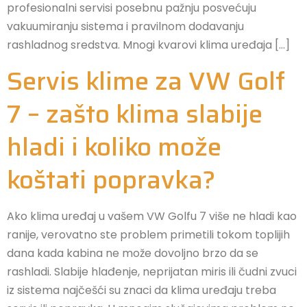
profesionalni servisi posebnu pažnju posvećuju
vakuumiranju sistema i pravilnom dodavanju
rashladnog sredstva. Mnogi kvarovi klima uređaja […]
Servis klime za VW Golf
7 – zašto klima slabije
hladi i koliko može
koštati popravka?
Ako klima uređaj u vašem VW Golfu 7 više ne hladi kao
ranije, verovatno ste problem primetili tokom toplijih
dana kada kabina ne može dovoljno brzo da se
rashladi. Slabije hlađenje, neprijatan miris ili čudni zvuci
iz sistema najčešći su znaci da klima uređaju treba