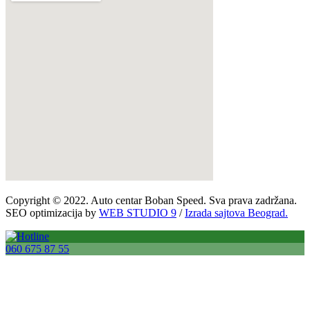
Copyright © 2022. Auto centar Boban Speed. Sva prava zadržana.
SEO optimizacija by
WEB STUDIO 9
/
Izrada sajtova Beograd.
060 675 87 55