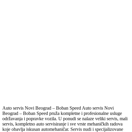
Auto servis Novi Beograd – Boban Speed Auto servis Novi
Beograd – Boban Speed pruža kompletne i profesionalne usluge
održavanja i popravke vozila. U ponudi se nalaze veliki servis, mali
servis, kompletno auto servisiranje i sve vrste mehaničkih radova
koje obavlja iskusan automehaničar. Servis nudi i specijalizovane