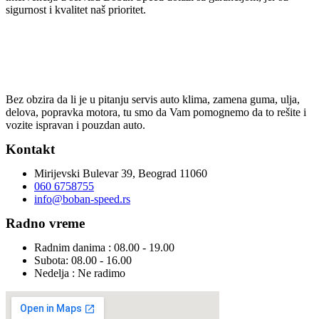
sigurnost i kvalitet naš prioritet.
Bez obzira da li je u pitanju servis auto klima, zamena guma, ulja,
delova, popravka motora, tu smo da Vam pomognemo da to rešite i
vozite ispravan i pouzdan auto.
Kontakt
Mirijevski Bulevar 39, Beograd 11060
060 6758755
info@boban-speed.rs
Radno vreme
Radnim danima : 08.00 - 19.00
Subota: 08.00 - 16.00
Nedelja : Ne radimo