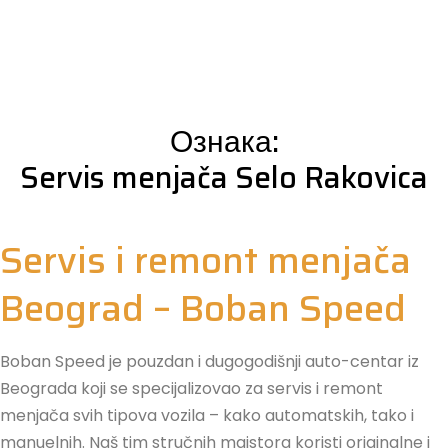
Ознака:
Servis menjača Selo Rakovica
Servis i remont menjača
Beograd – Boban Speed
Boban Speed je pouzdan i dugogodišnji auto-centar iz
Beograda koji se specijalizovao za servis i remont
menjača svih tipova vozila – kako automatskih, tako i
manuelnih. Naš tim stručnih majstora koristi originalne i