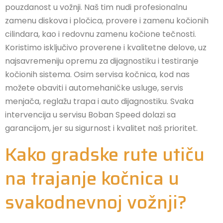
pouzdanost u vožnji. Naš tim nudi profesionalnu
zamenu diskova i pločica, provere i zamenu kočionih
cilindara, kao i redovnu zamenu kočione tečnosti.
Koristimo isključivo proverene i kvalitetne delove, uz
najsavremeniju opremu za dijagnostiku i testiranje
kočionih sistema. Osim servisa kočnica, kod nas
možete obaviti i automehaničke usluge, servis
menjača, reglažu trapa i auto dijagnostiku. Svaka
intervencija u servisu Boban Speed dolazi sa
garancijom, jer su sigurnost i kvalitet naš prioritet.
Kako gradske rute utiču
na trajanje kočnica u
svakodnevnoj vožnji?