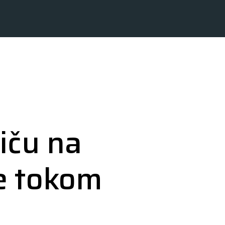
iču na
e tokom