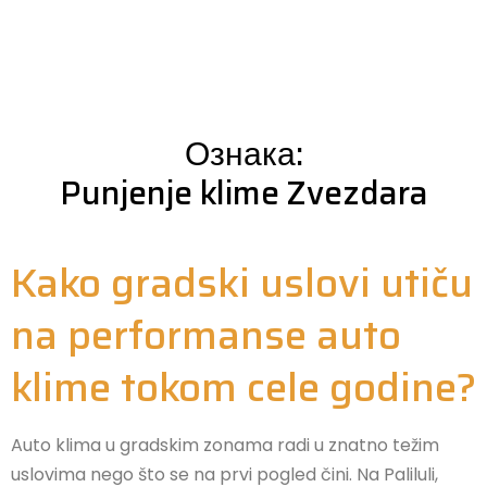
Ознака:
Punjenje klime Zvezdara
Kako gradski uslovi utiču
na performanse auto
klime tokom cele godine?
Auto klima u gradskim zonama radi u znatno težim
uslovima nego što se na prvi pogled čini. Na Paliluli,