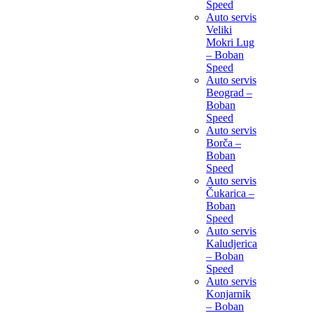
Speed
Auto servis
Veliki
Mokri Lug
– Boban
Speed
Auto servis
Beograd –
Boban
Speed
Auto servis
Borča –
Boban
Speed
Auto servis
Čukarica –
Boban
Speed
Auto servis
Kaludjerica
– Boban
Speed
Auto servis
Konjarnik
– Boban