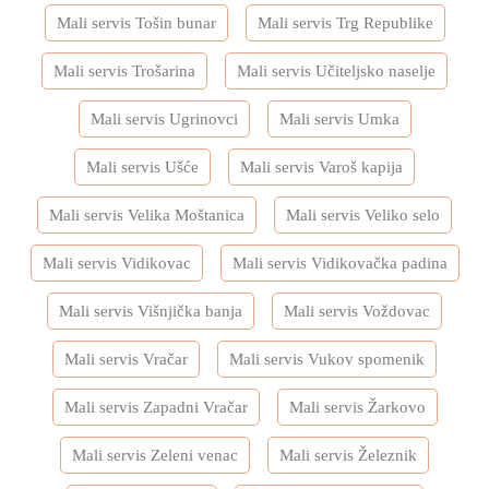
Mali servis Tošin bunar
Mali servis Trg Republike
Mali servis Trošarina
Mali servis Učiteljsko naselje
Mali servis Ugrinovci
Mali servis Umka
Mali servis Ušće
Mali servis Varoš kapija
Mali servis Velika Moštanica
Mali servis Veliko selo
Mali servis Vidikovac
Mali servis Vidikovačka padina
Mali servis Višnjička banja
Mali servis Voždovac
Mali servis Vračar
Mali servis Vukov spomenik
Mali servis Zapadni Vračar
Mali servis Žarkovo
Mali servis Zeleni venac
Mali servis Železnik