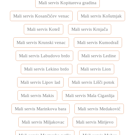
Mali servis Kopitareva gradina
Mali servis Kosančićev venac
Mali servis Košutnjak
Mali servis Kotež
Mali servis Krnjača
Mali servis Krunski venac
Mali servis Kumodraž
Mali servis Labudovo brdo
Mali servis Ledine
Mali servis Lekino brdo
Mali servis Lion
Mali servis Lipov lad
Mali servis Lišči potok
Mali servis Makis
Mali servis Mala Ciganlija
Mali servis Marinkova bara
Mali servis Medaković
Mali servis Miljakovac
Mali servis Mirijevo