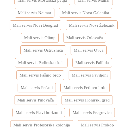
Mali servis Mostarska petlja
Mali servis Muhar
Mali servis Neimar
Mali servis Nova Galenika
Mali servis Novi Beograd
Mali servis Novi Železnik
Mali servis Olimp
Mali servis Orlovača
Mali servis Ostružnica
Mali servis Ovča
Mali servis Padinska skela
Mali servis Palilula
Mali servis Pašino brdo
Mali servis Paviljoni
Mali servis Pećani
Mali servis Petlovo brdo
Mali servis Pinovača
Mali servis Pionirski grad
Mali servis Plavi horizonti
Mali servis Pregrevica
Mali servis Profesorska kolonija
Mali servis Prokop