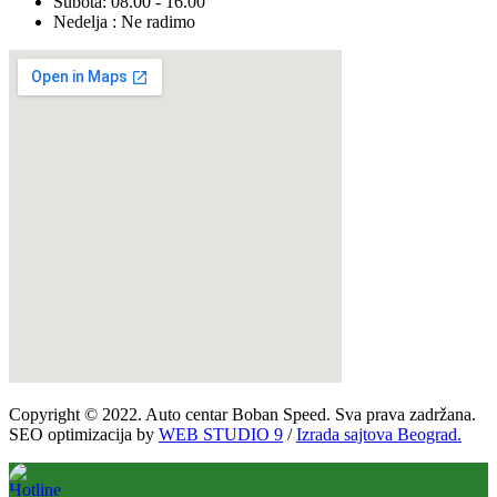
Subota: 08.00 - 16.00
Nedelja : Ne radimo
Copyright © 2022. Auto centar Boban Speed. Sva prava zadržana.
SEO optimizacija by
WEB STUDIO 9
/
Izrada sajtova Beograd.