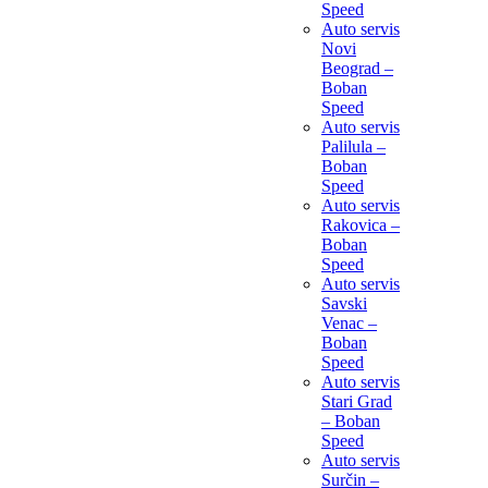
Speed
Auto servis
Novi
Beograd –
Boban
Speed
Auto servis
Palilula –
Boban
Speed
Auto servis
Rakovica –
Boban
Speed
Auto servis
Savski
Venac –
Boban
Speed
Auto servis
Stari Grad
– Boban
Speed
Auto servis
Surčin –