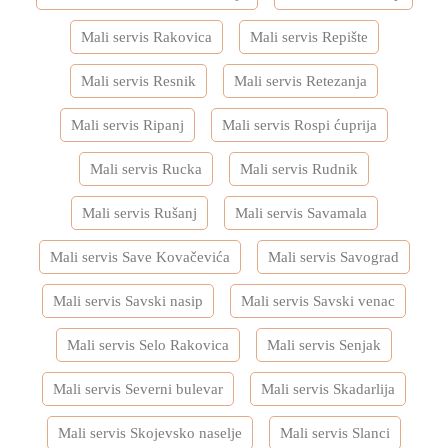
Mali servis Rakovica
Mali servis Repište
Mali servis Resnik
Mali servis Retezanja
Mali servis Ripanj
Mali servis Rospi ćuprija
Mali servis Rucka
Mali servis Rudnik
Mali servis Rušanj
Mali servis Savamala
Mali servis Save Kovačevića
Mali servis Savograd
Mali servis Savski nasip
Mali servis Savski venac
Mali servis Selo Rakovica
Mali servis Senjak
Mali servis Severni bulevar
Mali servis Skadarlija
Mali servis Skojevsko naselje
Mali servis Slanci