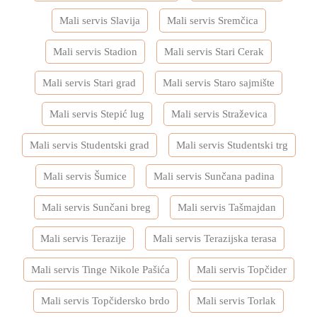
Mali servis Slavija
Mali servis Sremčica
Mali servis Stadion
Mali servis Stari Cerak
Mali servis Stari grad
Mali servis Staro sajmište
Mali servis Stepić lug
Mali servis Straževica
Mali servis Studentski grad
Mali servis Studentski trg
Mali servis Šumice
Mali servis Sunčana padina
Mali servis Sunčani breg
Mali servis Tašmajdan
Mali servis Terazije
Mali servis Terazijska terasa
Mali servis Tinge Nikole Pašića
Mali servis Topčider
Mali servis Topčidersko brdo
Mali servis Torlak