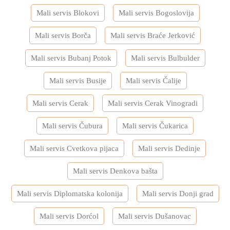
Mali servis Blokovi
Mali servis Bogoslovija
Mali servis Borča
Mali servis Braće Jerković
Mali servis Bubanj Potok
Mali servis Bulbulder
Mali servis Busije
Mali servis Čalije
Mali servis Cerak
Mali servis Cerak Vinogradi
Mali servis Čubura
Mali servis Čukarica
Mali servis Cvetkova pijaca
Mali servis Dedinje
Mali servis Denkova bašta
Mali servis Diplomatska kolonija
Mali servis Donji grad
Mali servis Dorćol
Mali servis Dušanovac