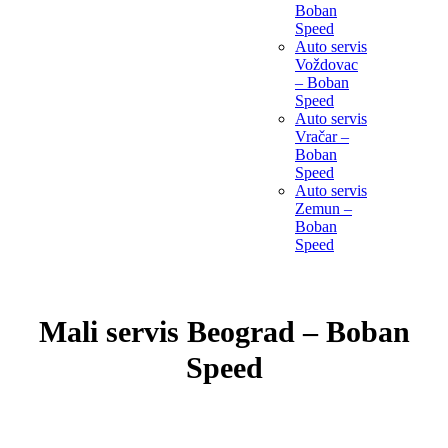
Boban
Speed
Auto servis
Voždovac
– Boban
Speed
Auto servis
Vračar –
Boban
Speed
Auto servis
Zemun –
Boban
Speed
Mali servis Beograd – Boban
Speed