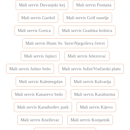
Mali servis Duvanjski kej
Mali servis Fontana
Mali servis Gardoš
Mali servis Golf naselje
Mali servis Gorica
Mali servis Gradska bolnica
Mali servis Hram Sv. Save/Njegoševa četvrt
Mali servis Jajinci
Mali servis Jelezovac
Mali servis Julino brdo
Mali servis Južni/Vračarski plato
Mali servis Kalemegdan
Mali servis Kalvarija
Mali servis Kanarevo brdo
Mali servis Karaburma
Mali servis Karađorđev park
Mali servis Kijevo
Mali servis Kneževac
Mali servis Konjarnik