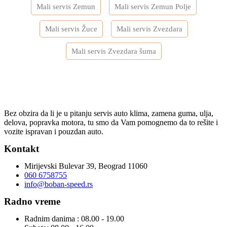
Mali servis Zemun
Mali servis Zemun Polje
Mali servis Žuce
Mali servis Zvezdara
Mali servis Zvezdara šuma
Bez obzira da li je u pitanju servis auto klima, zamena guma, ulja,
delova, popravka motora, tu smo da Vam pomognemo da to rešite i
vozite ispravan i pouzdan auto.
Kontakt
Mirijevski Bulevar 39, Beograd 11060
060 6758755
info@boban-speed.rs
Radno vreme
Radnim danima : 08.00 - 19.00